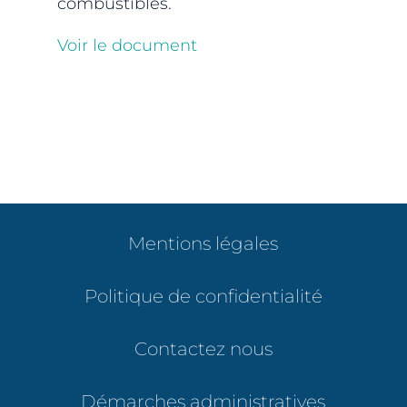
combustibles.
Voir le document
Mentions légales
Politique de confidentialité
Contactez nous
Démarches administratives