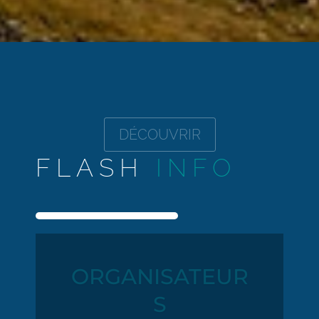
DÉCOUVRIR
FLASH
INFO
NOUVELLE
RÉGLEMENTATI